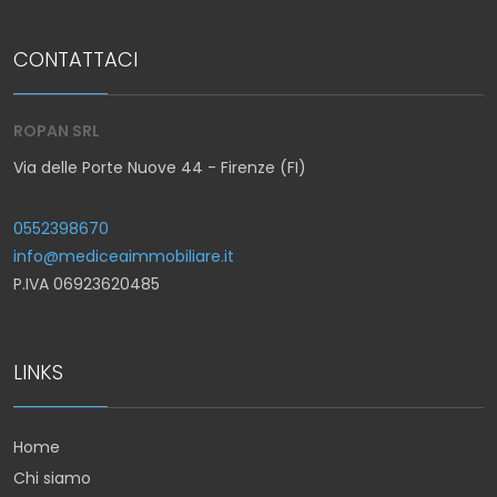
CONTATTACI
ROPAN SRL
Via delle Porte Nuove 44 - Firenze (FI)
0552398670
info@mediceaimmobiliare.it
P.IVA 06923620485
LINKS
Home
Chi siamo