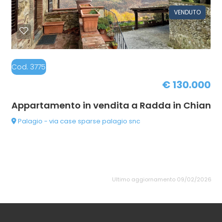
VENDUTO
Cod. 37751026-SI127
€ 130.000
Appartamento in vendita a Radda in Chianti
Palagio - via case sparse palagio snc
Ultimo aggiornamento 09/02/2026