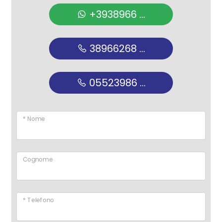
+3938966 ...
38966268 ...
05523986 ...
* Nome
Cognome
* Telefono