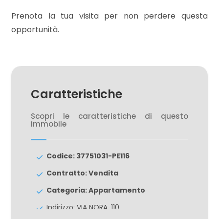
4
Prenota la tua visita per non perdere questa
opportunità.
5
5+
Caratteristiche
Bagni
minimi
Scopri le caratteristiche di questo
immobile
Qualsiasi
Codice: 37751031-PE116
1
Contratto: Vendita
2
Categoria: Appartamento
Indirizzo: VIA NORA, 110
3