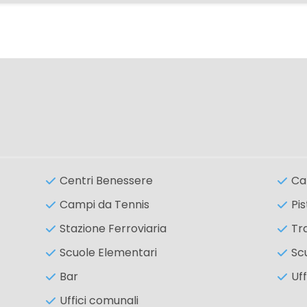
Centri Benessere
Ca
Campi da Tennis
Pis
Stazione Ferroviaria
Tr
Scuole Elementari
Sc
Bar
Uff
Uffici comunali