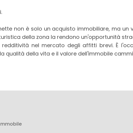
.
hette non è solo un acquisto immobiliare, ma un v
a turistica della zona la rendono un'opportunità str
edditività nel mercato degli affitti brevi. È l'o
a qualità della vita e il valore dell'immobile camm
 immobile