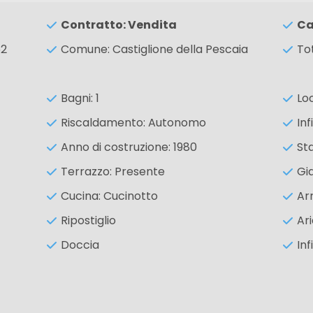
Contratto: Vendita
Ca
62
Comune: Castiglione della Pescaia
To
Bagni: 1
Loc
Riscaldamento: Autonomo
Inf
Anno di costruzione: 1980
Sta
Terrazzo: Presente
Gi
Cucina: Cucinotto
Ar
Ripostiglio
Ar
Doccia
Inf