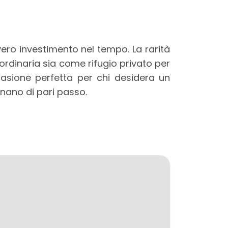
ero investimento nel tempo. La rarità
aordinaria sia come rifugio privato per
ccasione perfetta per chi desidera un
inano di pari passo.