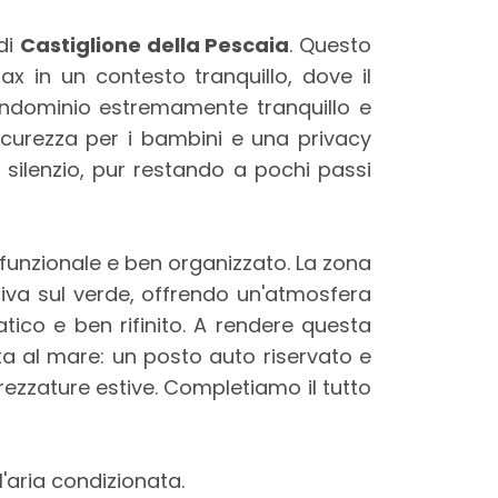
 di
Castiglione della Pescaia
. Questo
ax in un contesto tranquillo, dove il
condominio estremamente tranquillo e
icurezza per i bambini e una privacy
el silenzio, pur restando a pochi passi
 funzionale e ben organizzato. La zona
iva sul verde, offrendo un'atmosfera
ico e ben rifinito. A rendere questa
a al mare: un posto auto riservato e
trezzature estive. Completiamo il tutto
'aria condizionata.