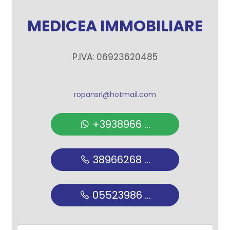
MEDICEA IMMOBILIARE
P.IVA: 06923620485
ropansrl@hotmail.com
+3938966 ...
38966268 ...
05523986 ...