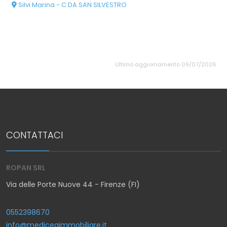
Silvi Marina - C.DA SAN SILVESTRO
Ultimo aggiornamento 09/07/2026
CONTATTACI
ROPAN SRL
Via delle Porte Nuove 44 - Firenze (FI)
0552398670
info@mediceaimmobiliare.it