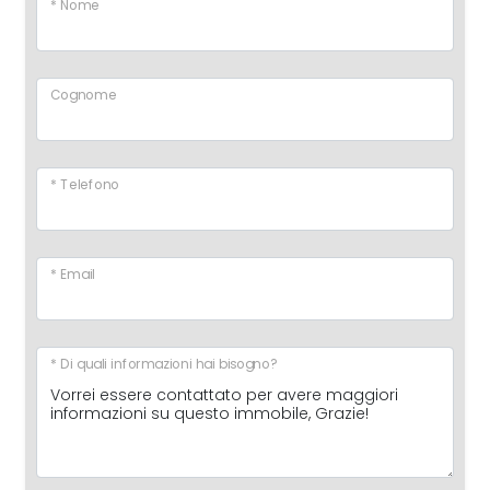
* Nome
Cognome
* Telefono
* Email
* Di quali informazioni hai bisogno?